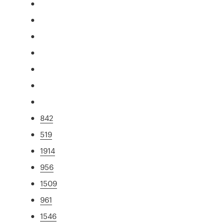
842
519
1914
956
1509
961
1546