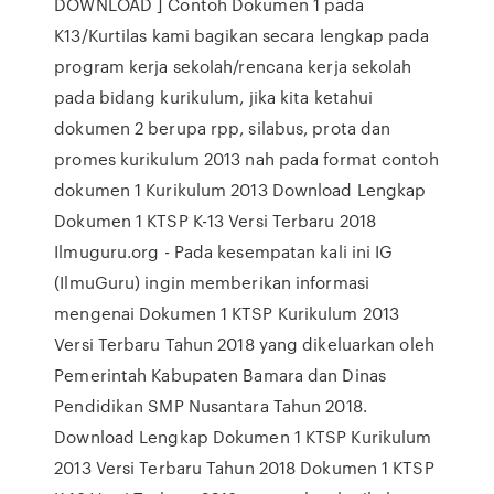
DOWNLOAD ] Contoh Dokumen 1 pada
K13/Kurtilas kami bagikan secara lengkap pada
program kerja sekolah/rencana kerja sekolah
pada bidang kurikulum, jika kita ketahui
dokumen 2 berupa rpp, silabus, prota dan
promes kurikulum 2013 nah pada format contoh
dokumen 1 Kurikulum 2013 Download Lengkap
Dokumen 1 KTSP K-13 Versi Terbaru 2018
Ilmuguru.org - Pada kesempatan kali ini IG
(IlmuGuru) ingin memberikan informasi
mengenai Dokumen 1 KTSP Kurikulum 2013
Versi Terbaru Tahun 2018 yang dikeluarkan oleh
Pemerintah Kabupaten Bamara dan Dinas
Pendidikan SMP Nusantara Tahun 2018.
Download Lengkap Dokumen 1 KTSP Kurikulum
2013 Versi Terbaru Tahun 2018 Dokumen 1 KTSP