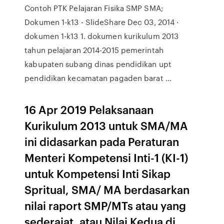
Contoh PTK Pelajaran Fisika SMP SMA;
Dokumen 1-k13 - SlideShare Dec 03, 2014 ·
dokumen 1-k13 1. dokumen kurikulum 2013
tahun pelajaran 2014-2015 pemerintah
kabupaten subang dinas pendidikan upt
pendidikan kecamatan pagaden barat …
16 Apr 2019 Pelaksanaan
Kurikulum 2013 untuk SMA/MA
ini didasarkan pada Peraturan
Menteri Kompetensi Inti-1 (KI-1)
untuk Kompetensi Inti Sikap
Spritual, SMA/ MA berdasarkan
nilai raport SMP/MTs atau yang
sederajat, atau Nilai Kedua di