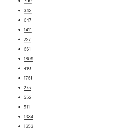
399
343
647
1411
227
661
1899
410
1761
275
552
511
1384
1653