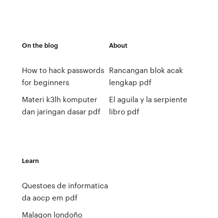
On the blog
About
How to hack passwords
Rancangan blok acak
for beginners
lengkap pdf
Materi k3lh komputer
El aguila y la serpiente
dan jaringan dasar pdf
libro pdf
Learn
Questoes de informatica
da aocp em pdf
Malagon londoño