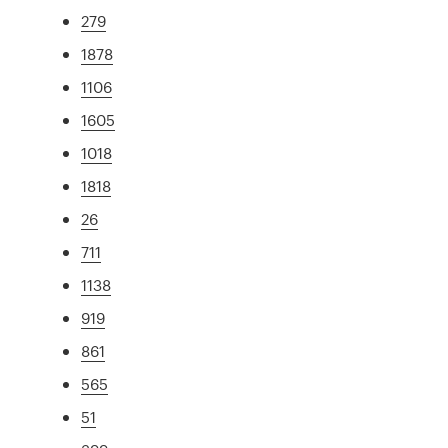
279
1878
1106
1605
1018
1818
26
711
1138
919
861
565
51