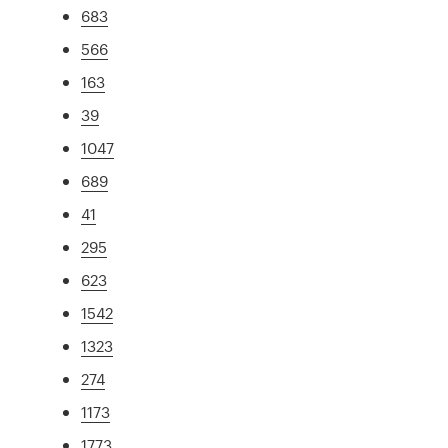
683
566
163
39
1047
689
41
295
623
1542
1323
274
1173
1773