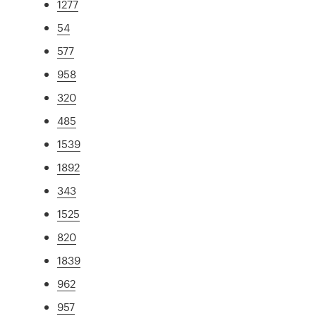
1277
54
577
958
320
485
1539
1892
343
1525
820
1839
962
957