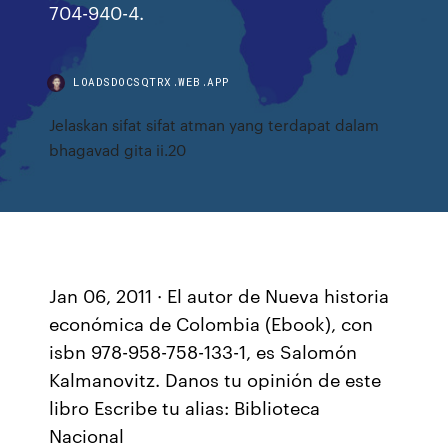
704-940-4.
LOADSDOCSQTRX.WEB.APP
Jelaskan sifat sifat atman yang terdapat dalam
bhagavad gita ii.20
Jan 06, 2011 · El autor de Nueva historia
económica de Colombia (Ebook), con
isbn 978-958-758-133-1, es Salomón
Kalmanovitz. Danos tu opinión de este
libro Escribe tu alias: Biblioteca
Nacional