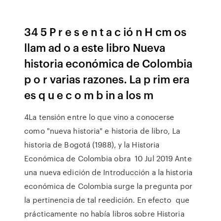
34 5 P r e s e n t a c ió n H cm os
llam ad o a este libro Nueva
historia económica de Colombia
p o r varias razones. La p rim era
es q u e c o m b in a los m
4La tensión entre lo que vino a conocerse
como "nueva historia" e historia de libro, La
historia de Bogotá (1988), y la Historia
Económica de Colombia obra 10 Jul 2019 Ante
una nueva edición de Introducción a la historia
económica de Colombia surge la pregunta por
la pertinencia de tal reedición. En efecto que
prácticamente no había libros sobre Historia