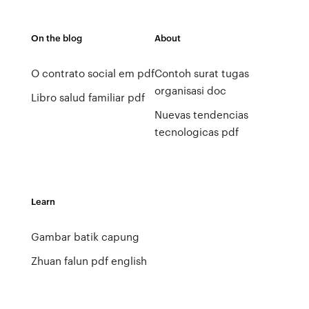
On the blog
About
O contrato social em pdf
Contoh surat tugas
organisasi doc
Libro salud familiar pdf
Nuevas tendencias
tecnologicas pdf
Learn
Gambar batik capung
Zhuan falun pdf english