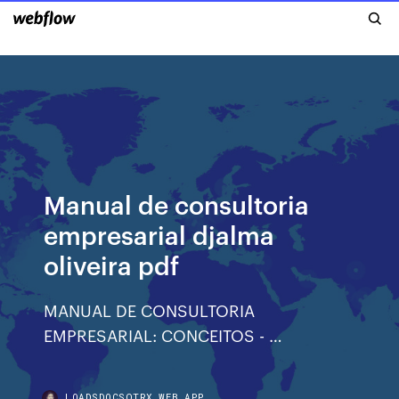
Manual de consultoria
empresarial djalma
oliveira pdf
MANUAL DE CONSULTORIA
EMPRESARIAL: CONCEITOS - …
LOADSDOCSQTRX.WEB.APP