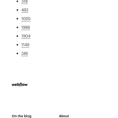
318
492
1005
1986
1904
1149
246
On the blog
About