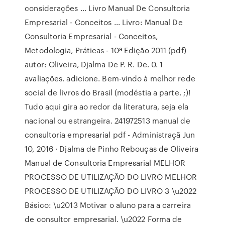
considerações … Livro Manual De Consultoria
Empresarial - Conceitos ... Livro: Manual De
Consultoria Empresarial - Conceitos,
Metodologia, Práticas - 10ª Edição 2011 (pdf)
autor: Oliveira, Djalma De P. R. De. 0. 1
avaliações. adicione. Bem-vindo à melhor rede
social de livros do Brasil (modéstia a parte. ;)!
Tudo aqui gira ao redor da literatura, seja ela
nacional ou estrangeira. 241972513 manual de
consultoria empresarial pdf - Administraçã Jun
10, 2016 · Djalma de Pinho Rebouças de Oliveira
Manual de Consultoria Empresarial MELHOR
PROCESSO DE UTILIZAÇÃO DO LIVRO MELHOR
PROCESSO DE UTILIZAÇÃO DO LIVRO 3 \u2022
Básico: \u2013 Motivar o aluno para a carreira
de consultor empresarial. \u2022 Forma de