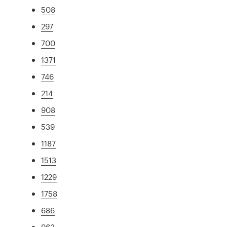
508
297
700
1371
746
214
908
539
1187
1513
1229
1758
686
963