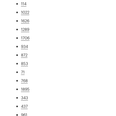
114
1022
1626
1289
1706
934
872
853
71
768
1895
343
437
961