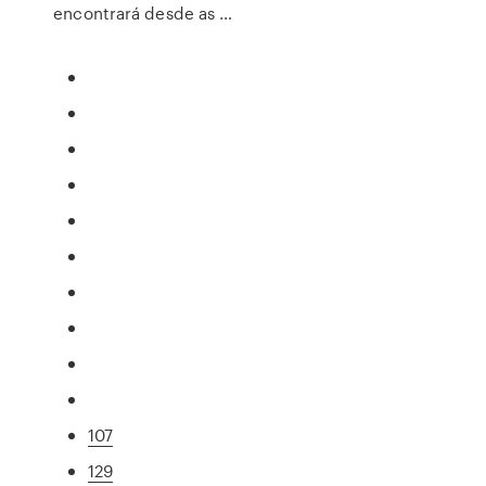
encontrará desde as …
107
129