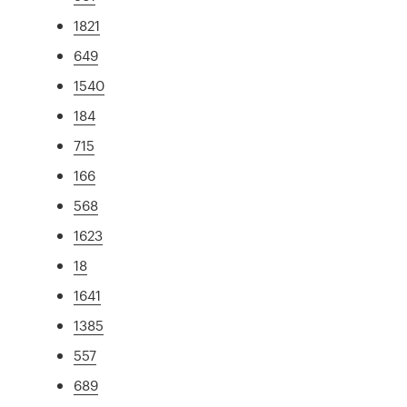
1821
649
1540
184
715
166
568
1623
18
1641
1385
557
689